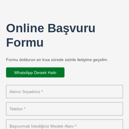
Online Başvuru
Formu
Formu doldurun en kısa sürede sizinle iletişime geçelim.
WhatsApp Destek Hattı