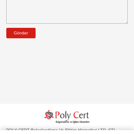
Gönder
POLY CERT Belgelendirme Ve Eğitim Hizmetleri LTD. ŞTİ.