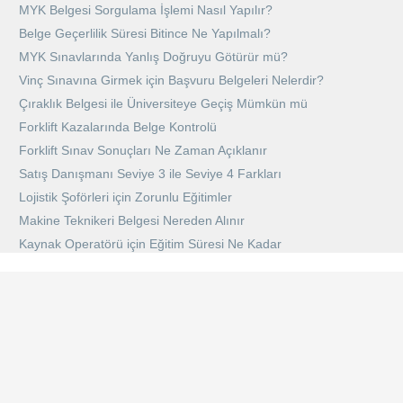
MYK Belgesi Sorgulama İşlemi Nasıl Yapılır?
Belge Geçerlilik Süresi Bitince Ne Yapılmalı?
MYK Sınavlarında Yanlış Doğruyu Götürür mü?
Vinç Sınavına Girmek için Başvuru Belgeleri Nelerdir?
Çıraklık Belgesi ile Üniversiteye Geçiş Mümkün mü
Forklift Kazalarında Belge Kontrolü
Forklift Sınav Sonuçları Ne Zaman Açıklanır
Satış Danışmanı Seviye 3 ile Seviye 4 Farkları
Lojistik Şoförleri için Zorunlu Eğitimler
Makine Teknikeri Belgesi Nereden Alınır
Kaynak Operatörü için Eğitim Süresi Ne Kadar