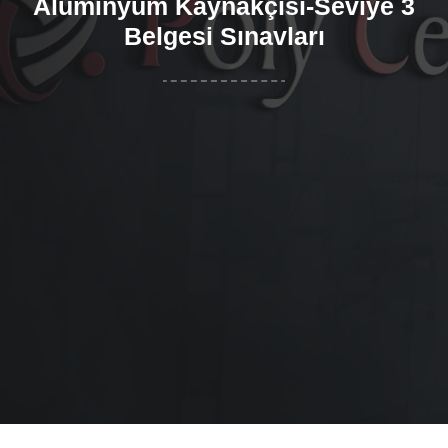
Alüminyum Kaynakçısı-Seviye 3
Belgesi Sınavları