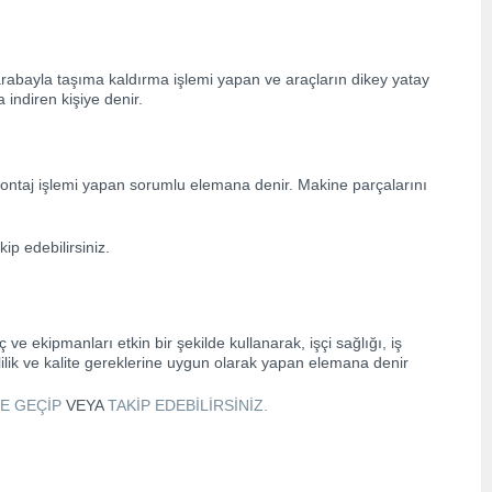
 arabayla taşıma kaldırma işlemi yapan ve araçların dikey yatay
 indiren kişiye denir.
ontaj işlemi yapan sorumlu elemana denir. Makine parçalarını
ip edebilirsiniz.
ve ekipmanları etkin bir şekilde kullanarak, işçi sağlığı, iş
lik ve kalite gereklerine uygun olarak yapan elemana denir
ME GEÇİP
VEYA
TAKİP EDEBİLİRSİNİZ.