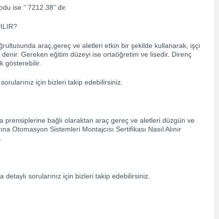
u ise ‘’ 7212.38’’ dir.
ILIR?
ultusunda araç,gereç ve aletleri etkin bir şekilde kullanarak, işçi
 denir. Gereken eğitim düzeyi ise ortaöğretim ve lisedir. Direnç
 gösterebilir.
ularınız için bizleri takip edebilirsiniz.
 prensiplerine bağlı olaraktan araç gereç ve aletleri düzgün ve
arına Otomasyon Sistemleri Montajcısı Sertifikası Nasıl Alınır
.
etaylı sorularınız için bizleri takip edebilirsiniz.