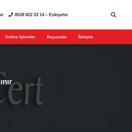
ir
0539 822 33 14 – Eskişehir
Online İşlemler
Duyurular
İletişim
ınır