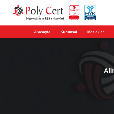
Anasayfa
Kurumsal
Meslekler
Ali