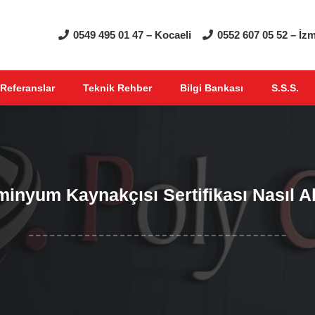
0549 495 01 47 – Kocaeli
0552 607 05 52 – İzm
Referanslar
Teknik Rehber
Bilgi Bankası
S.S.S.
minyum Kaynakçısı Sertifikası Nasıl Al