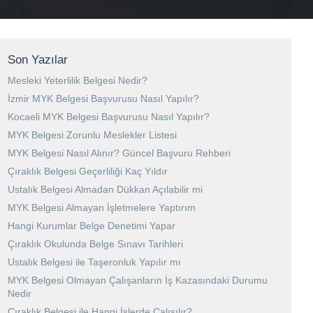
Son Yazılar
Mesleki Yeterlilik Belgesi Nedir?
İzmir MYK Belgesi Başvurusu Nasıl Yapılır?
Kocaeli MYK Belgesi Başvurusu Nasıl Yapılır?
MYK Belgesi Zorunlu Meslekler Listesi
MYK Belgesi Nasıl Alınır? Güncel Başvuru Rehberi
Çıraklık Belgesi Geçerliliği Kaç Yıldır
Ustalık Belgesi Almadan Dükkan Açılabilir mi
MYK Belgesi Almayan İşletmelere Yaptırım
Hangi Kurumlar Belge Denetimi Yapar
Çıraklık Okulunda Belge Sınavı Tarihleri
Ustalık Belgesi ile Taşeronluk Yapılır mı
MYK Belgesi Olmayan Çalışanların İş Kazasındaki Durumu
Nedir
Çıraklık Belgesi ile Hangi İşlerde Çalışılır?