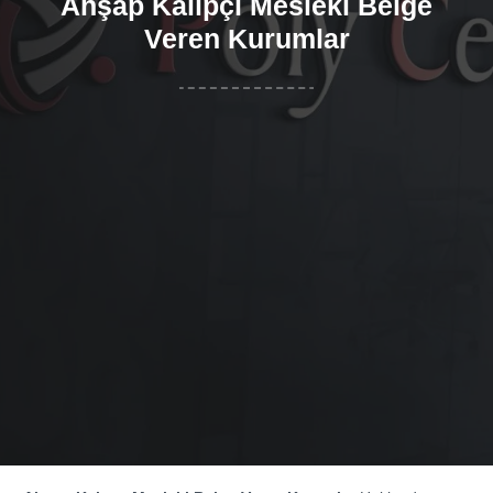
Ahşap Kalıpçı Mesleki Belge
Veren Kurumlar