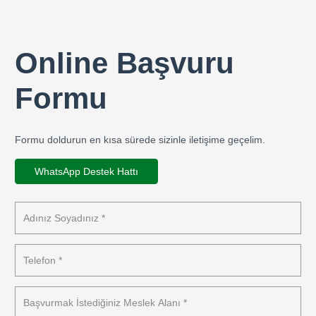
Online Başvuru
Formu
Formu doldurun en kısa sürede sizinle iletişime geçelim.
WhatsApp Destek Hattı