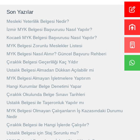
Son Yazılar
Mesleki Yeterlilik Belgesi Nedir?
İzmir MYK Belgesi Başvurusu Nasıl Yapılır?
Kocaeli MYK Belgesi Başvurusu Nasıl Yapılır?
MYK Belgesi Zorunlu Meslekler Listesi
MYK Belgesi Nasıl Alınır? Güncel Başvuru Rehberi
Çıraklık Belgesi Geçerliliği Kaç Yıldır
Ustalık Belgesi Almadan Dükkan Açılabilir mi
MYK Belgesi Almayan İşletmelere Yaptırım
Hangi Kurumlar Belge Denetimi Yapar
Çıraklık Okulunda Belge Sınavı Tarihleri
Ustalık Belgesi ile Taşeronluk Yapılır mı
MYK Belgesi Olmayan Çalışanların İş Kazasındaki Durumu
Nedir
Çıraklık Belgesi ile Hangi İşlerde Çalışılır?
Ustalık Belgesi için Staj Sorunlu mu?