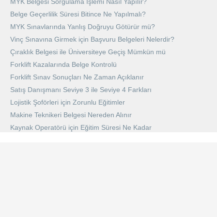
MYK Belgesi Sorgulama İşlemi Nasıl Yapılır?
Belge Geçerlilik Süresi Bitince Ne Yapılmalı?
MYK Sınavlarında Yanlış Doğruyu Götürür mü?
Vinç Sınavına Girmek için Başvuru Belgeleri Nelerdir?
Çıraklık Belgesi ile Üniversiteye Geçiş Mümkün mü
Forklift Kazalarında Belge Kontrolü
Forklift Sınav Sonuçları Ne Zaman Açıklanır
Satış Danışmanı Seviye 3 ile Seviye 4 Farkları
Lojistik Şoförleri için Zorunlu Eğitimler
Makine Teknikeri Belgesi Nereden Alınır
Kaynak Operatörü için Eğitim Süresi Ne Kadar