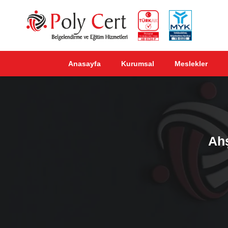
Anasayfa
Kurumsal
Meslekler
Ahş