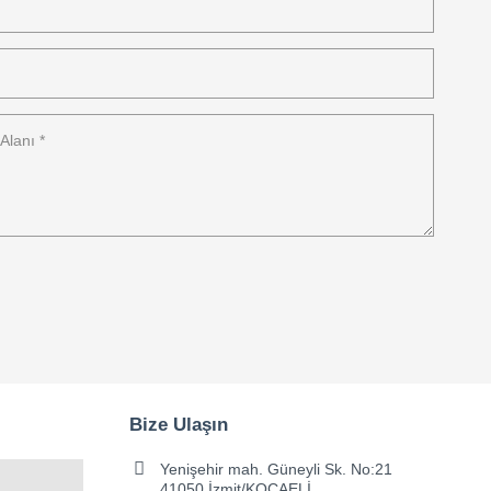
Bize Ulaşın
Yenişehir mah. Güneyli Sk. No:21
41050 İzmit/KOCAELİ