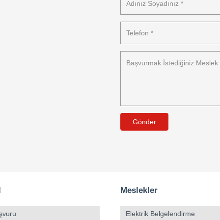
Gönder
l
Meslekler
şvuru
Elektrik Belgelendirme