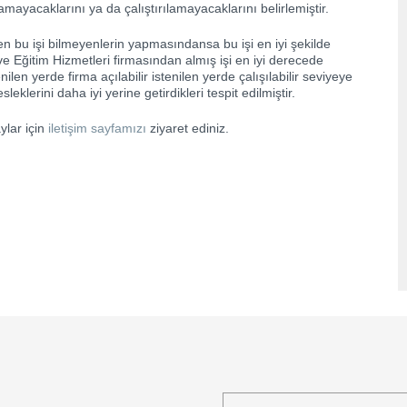
ayacaklarını ya da çalıştırılamayacaklarını belirlemiştir.
en bu işi bilmeyenlerin yapmasındansa bu işi en iyi şekilde
Eğitim Hizmetleri firmasından almış işi en iyi derecede
ilen yerde firma açılabilir istenilen yerde çalışılabilir seviyeye
klerini daha iyi yerine getirdikleri tespit edilmiştir.
lar için
iletişim sayfamızı
ziyaret ediniz.