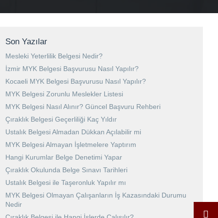
Son Yazılar
Mesleki Yeterlilik Belgesi Nedir?
İzmir MYK Belgesi Başvurusu Nasıl Yapılır?
Kocaeli MYK Belgesi Başvurusu Nasıl Yapılır?
MYK Belgesi Zorunlu Meslekler Listesi
MYK Belgesi Nasıl Alınır? Güncel Başvuru Rehberi
Çıraklık Belgesi Geçerliliği Kaç Yıldır
Ustalık Belgesi Almadan Dükkan Açılabilir mi
MYK Belgesi Almayan İşletmelere Yaptırım
Hangi Kurumlar Belge Denetimi Yapar
Çıraklık Okulunda Belge Sınavı Tarihleri
Ustalık Belgesi ile Taşeronluk Yapılır mı
MYK Belgesi Olmayan Çalışanların İş Kazasındaki Durumu
Nedir
Çıraklık Belgesi ile Hangi İşlerde Çalışılır?