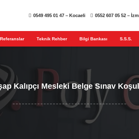
0549 495 01 47 – Kocaeli
0552 607 05 52 – İzm
Referanslar
Teknik Rehber
Bilgi Bankası
S.S.S.
ap Kalıpçı Mesleki Belge Sınav Koşul