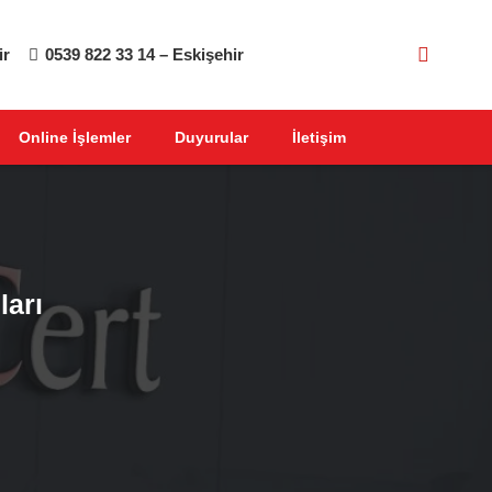
ir
0539 822 33 14 – Eskişehir
Online İşlemler
Duyurular
İletişim
ları