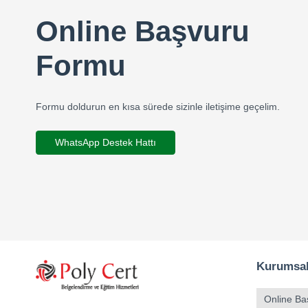
Online Başvuru
Formu
Formu doldurun en kısa sürede sizinle iletişime geçelim.
WhatsApp Destek Hattı
Kurumsa
Online Ba